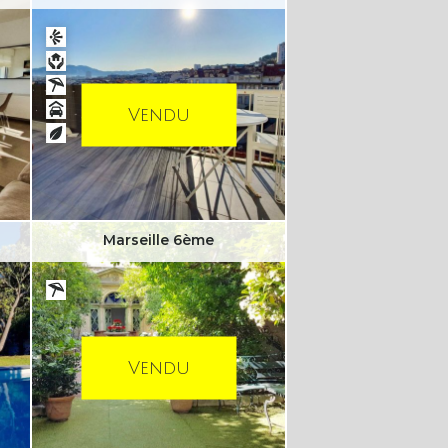
Vendu
Marseille 6ème
Vendu