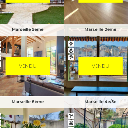
Marseille 5ème
Marseille 2ème
Vendu
Vendu
Marseille 8ème
Marseille 4e/5e