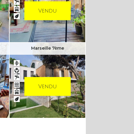
Vendu
Marseille 7ème
Vendu