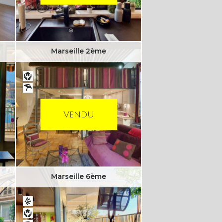
Marseille 2ème
Vendu
Marseille 6ème