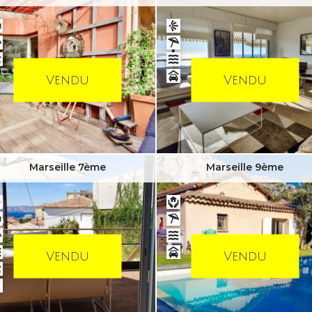
Vendu
Vendu
Marseille 7ème
Marseille 9ème
Vendu
Vendu