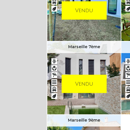
Vendu
Marseille 7ème
Vendu
Marseille 9ème