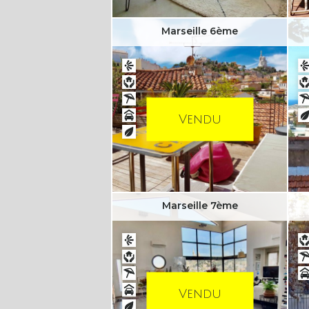
Marseille 6ème
Vendu
Marseille 7ème
Vendu