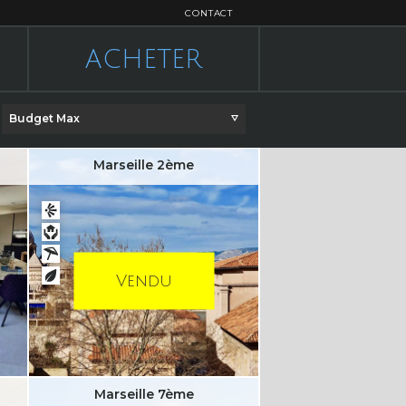
CONTACT
ACHETER
Budget Max
Marseille 2ème
Vendu
Marseille 7ème