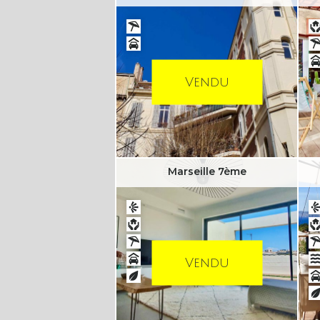
Vendu
Marseille 7ème
Vendu