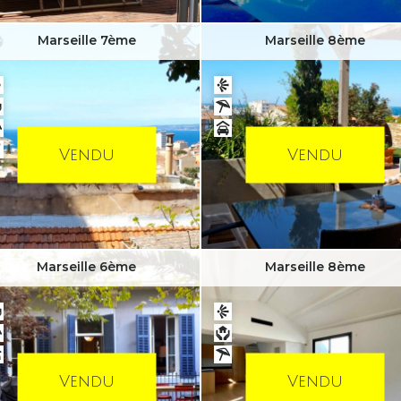
Marseille 7ème
Marseille 8ème
Vendu
Vendu
Marseille 6ème
Marseille 8ème
Vendu
Vendu