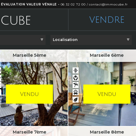
 ÉVALUATION VALEUR VÉNALE -
06 32 02 72 00
/
contact@immocube.fr
VENDRE
Localisation
Marseille 5ème
Marseille 6ème
Vendu
Vendu
Marseille 7ème
Marseille 8ème