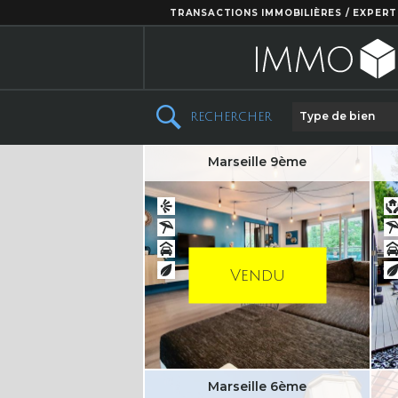
TRANSACTIONS IMMOBILIÈRES / EXPERT
Type de bien
RECHERCHER
Marseille 9ème
Vendu
Marseille 6ème