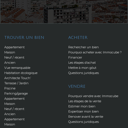
TROUVER UN BIEN
ACHETER
Appartement
Rechercher un bien
Maison
Pourquoi acheter avec Immocube ?
Neuf / récent
Financer
Ancien
Les étapes d’achat
Vue remarquable
Mettre à mon gôut
Habitation écologique
Questions juridiques
Architecte Touch’
Terrasse / Jardin
VENDRE
Piscine
Parking/garage
Pourquoi vendre avec Immocube
Appartement
Les étapes de la vente
Maison
Estimer mon bien
Neuf / récent
Expertiser mon bien
Ancien
Renover avant la vente
Appartement
Questions juridiques
Maison