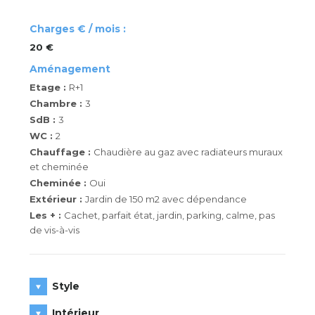
Charges € / mois :
20 €
Aménagement
Etage :
R+1
Chambre :
3
SdB :
3
WC :
2
Chauffage :
Chaudière au gaz avec radiateurs muraux
et cheminée
Cheminée :
Oui
Extérieur :
Jardin de 150 m2 avec dépendance
Les + :
Cachet, parfait état, jardin, parking, calme, pas
de vis-à-vis
Style
Intérieur