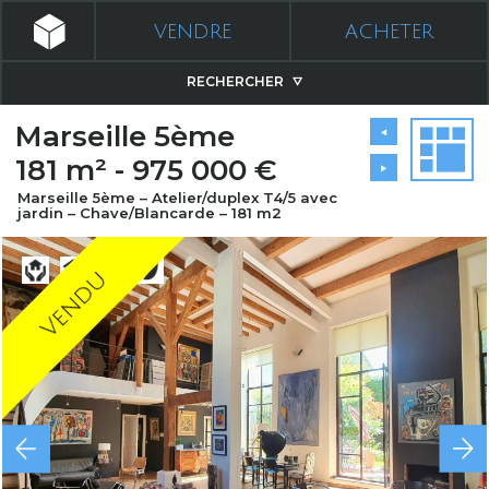
VENDRE
ACHETER
RECHERCHER
Marseille 5ème
181 m² - 975 000 €
Marseille 5ème – Atelier/duplex T4/5 avec
jardin – Chave/Blancarde – 181 m2
Vendu