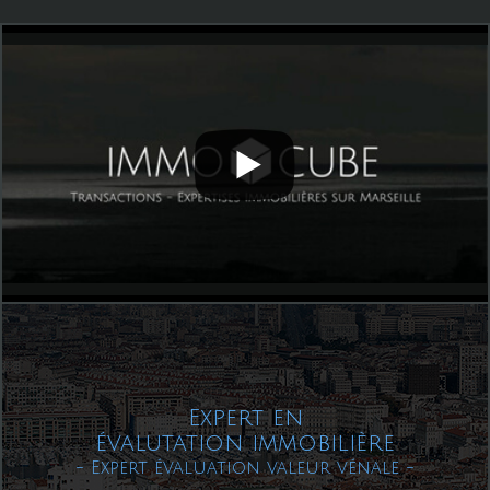
Expert en
évalutation immobilière
- Expert évaluation valeur vénale -