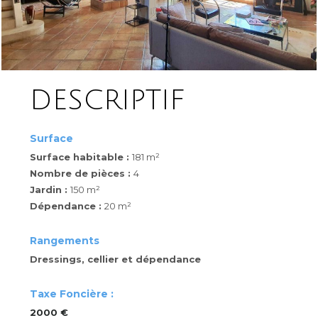
DESCRIPTIF
Surface
Surface habitable :
181 m²
Nombre de pièces :
4
Jardin :
150 m²
Dépendance :
20 m²
Rangements
Dressings, cellier et dépendance
Taxe Foncière :
2000 €