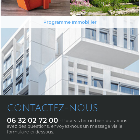
Programme Immobilier
CONTACTEZ-NOUS
06 32 02 72 00
- Pour visiter un bien ou si vous
avez des questions, envoyez-nous un message via le
formulaire ci-dessous.