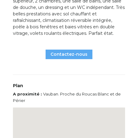
supérieur, 2 chambres, une salle de bains, une salle
de douche, un dressing et un WC indépendant. Très
belles prestations avec sol chauffant et
rafraîchissant, climatisation réversible intégrée,
poêle à bois fenêtres et baies vitrées en double
vitrage, volets roulants électriques. Parfait état.
Contactez-nous
Plan
A proximité :
Vauban. Proche du Roucas Blanc et de
Périer