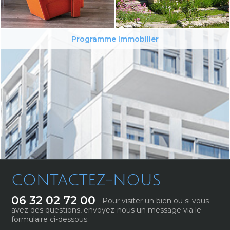
Programme Immobilier
CONTACTEZ-NOUS
06 32 02 72 00
- Pour visiter un bien ou si vous
avez des questions, envoyez-nous un message via le
formulaire ci-dessous.