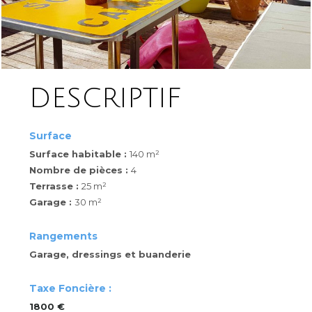
DESCRIPTIF
Surface
Surface habitable :
140 m²
Nombre de pièces :
4
Terrasse :
25 m²
Garage :
30 m²
Rangements
Garage, dressings et buanderie
Taxe Foncière :
1800 €