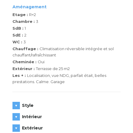
Aménagement
Etage :
R+2
Chambre :
3
SdB :
1
SdE :
2
WC :
3
Chauffage :
Climatisation réversible intégrée et sol
chauffant/rafraîchissant
Cheminée :
Oui
Extérieur :
Terrasse de 25 m2
Les + :
Localisation, vue NDG, parfait était, belles
prestations. Calme. Garage
Style
Intérieur
Extérieur