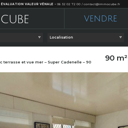
 ÉVALUATION VALEUR VÉNALE -
06 32 02 72 00
/
contact@immocube.fr
VENDRE
Localisation
90 m
 terrasse et vue mer – Super Cadenelle – 90