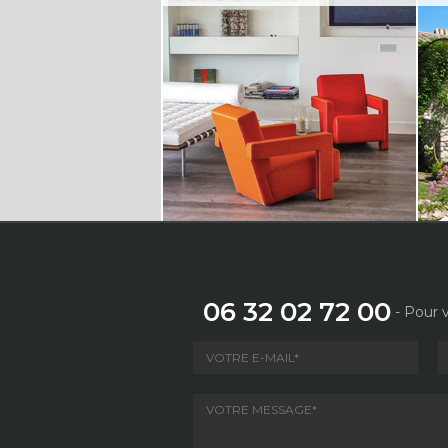
06 32 02 72 00
- Pour v