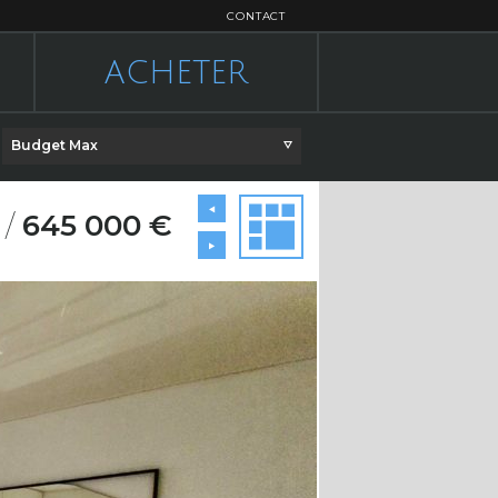
CONTACT
ACHETER
Budget Max
²
/
645 000 €