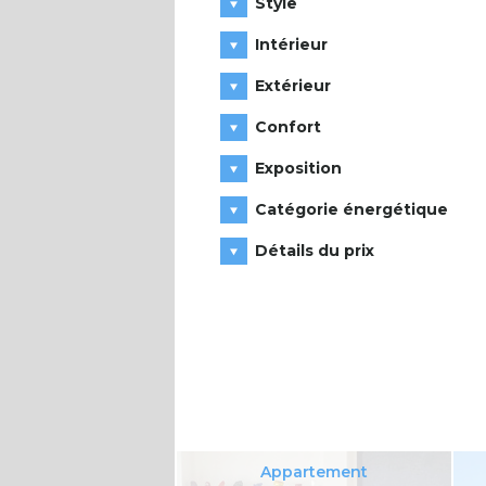
Style
Intérieur
Extérieur
Confort
Exposition
Catégorie énergétique
Détails du prix
Appartement