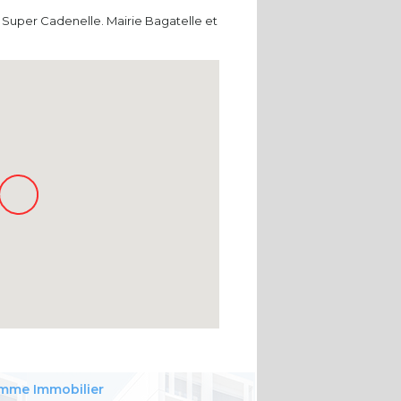
 Super Cadenelle. Mairie Bagatelle et
mme Immobilier