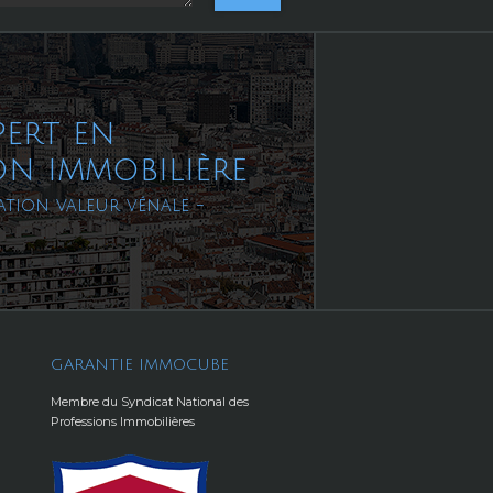
pert en
on immobilière
ation valeur vénale -
GARANTIE IMMOCUBE
Membre du Syndicat National des
Professions Immobilières