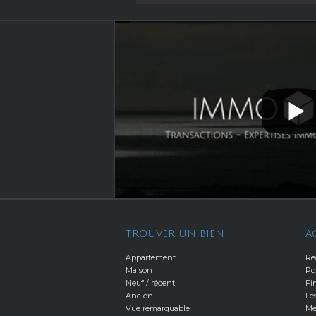
TROUVER UN BIEN
A
Appartement
Re
Maison
Po
Neuf / récent
Fi
Ancien
Le
Vue remarquable
Me