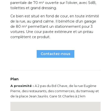
parentale de 70 m² ouverte sur l’olivier, avec SdB,
toilettes et grand dressing.
Ce bien est situé en fond de cour, en toute intimité
de la rue, au grand calme. Il bénéficie d’un garage
de 80 m² permettant un stationnement pour 3
voitures. Une cour pavée extérieure et un préau
complètent ce produit.
Contactez-nous
Plan
A proximité :
A 2 pas du Bd Chave, de la rue Eugène
Pierre, des restaurants, des commerces, du tramway et
de la place Jean Jaurès. Gare St Charles à 2 km