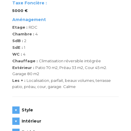
Taxe Foncière :
5000 €
Aménagement
Etage :
RDC
Chambre :
4
SdB :
2
SdE :
1
WC :
4
Chauffage :
Climatisation réversible intégrée
Extérieur :
Patio 70 m2, Préau 33 m2, Cour 45 m2.
Garage 80 m2
Les + :
Localisation, parfait, beaux volumes, terrasse
patio, préau, cour, garage. Calme
Style
Intérieur