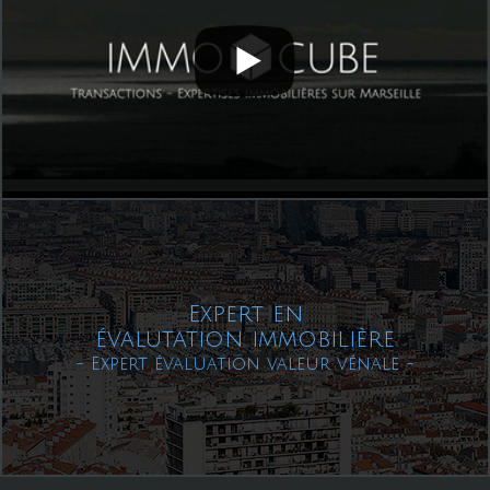
Expert en
évalutation immobilière
- Expert évaluation valeur vénale -