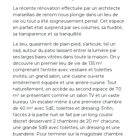
La récente rénovation effectuée par un architecte
marseillais de renom nous plonge dans un lieu de
vie où tout a été soigneusement pensé. Cet espace
en parfait état surprend par ses volumes, sa fluidité,
sa transparence et sa tranquillité.
Le lieu, quasiment de plain-pied, s’articule, tel un
riad, autour du patio laissant entrer la lumière par
ses larges baies vitrées dans toute la maison. On y
découvre un premier lieu de vie de 135 m²
comprenant l’entrée avec vestiaire et toilettes
invités, un grand salon, une cuisine ouverte
entièrement équipée et une arrière-cuisine. Tout
naturellement, on accède au second espace de 70
m² se présentant comme un salon TV et un vaste
bureau. Un escalier mène à une première chambre
de 40 m² avec SdE, toilettes et dressing. Enfin,
l’accès à la partie nuit se fait par un long couloir
discret desservant 2 chambres de 20 m² chacune,
une grande SdB avec toilettes, un dressing et une
buanderie. Pour terminer sur la magistrale chambre