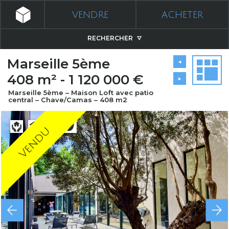
VENDRE
ACHETER
RECHERCHER
Marseille 5ème
408 m² - 1 120 000 €
Marseille 5ème – Maison Loft avec patio
central – Chave/Camas – 408 m2
Vendu