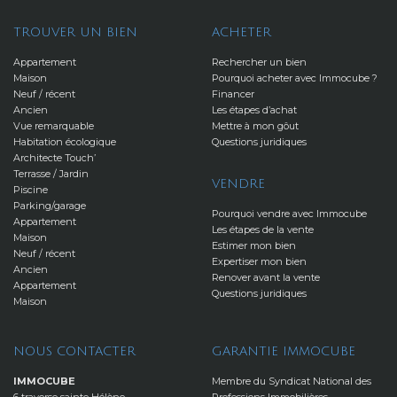
TROUVER UN BIEN
ACHETER
Appartement
Rechercher un bien
Maison
Pourquoi acheter avec Immocube ?
Neuf / récent
Financer
Ancien
Les étapes d’achat
Vue remarquable
Mettre à mon gôut
Habitation écologique
Questions juridiques
Architecte Touch’
Terrasse / Jardin
VENDRE
Piscine
Parking/garage
Pourquoi vendre avec Immocube
Appartement
Les étapes de la vente
Maison
Estimer mon bien
Neuf / récent
Expertiser mon bien
Ancien
Renover avant la vente
Appartement
Questions juridiques
Maison
NOUS CONTACTER
GARANTIE IMMOCUBE
IMMOCUBE
Membre du Syndicat National des