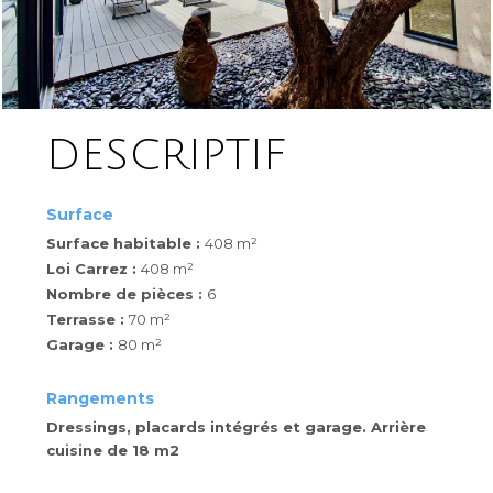
DESCRIPTIF
Surface
Surface habitable :
408 m²
Loi Carrez :
408 m²
Nombre de pièces :
6
Terrasse :
70 m²
Garage :
80 m²
Rangements
Dressings, placards intégrés et garage. Arrière
cuisine de 18 m2