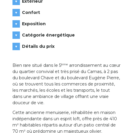
Extérieur
Confort
Exposition
Catégorie énergétique
Détails du prix
ème
Bien rare situé dans le 5
arrondissement au cœur
du quartier convivial et très prisé du Camas, à 2 pas
du boulevard Chave et du boulevard Eugène Pierre,
où se trouvent tous les commerces de proximité,
les marchés, les écoles et les transports, le tout
dans une ambiance de village offrant une vraie
douceur de vie.
Cette ancienne menuiserie, réhabilitée en maison
indépendante dans un esprit loft, offre près de 410
m² habitables répartis autour d’un patio central de
70 m² où prédomine un majestueux olivier.