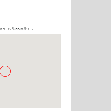
érier et Roucas Blanc