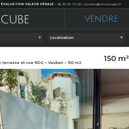
 ÉVALUATION VALEUR VÉNALE -
06 32 02 72 00
/
contact@immocube.fr
VENDRE
Localisation
150 m
c terrasse et vue NDG – Vauban – 150 m2