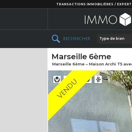
TRANSACTIONS IMMOBILIÈRES / EXPERT
Type de bien
RECHERCHER
Marseille 6ème
Marseille 6ème – Maison Archi T5 ave
Vendu