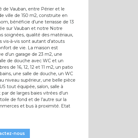
é de Vauban, entre Périer et le
e ville de 150 m2, construite en
nom, bénéficie d’une terrasse de 13
ée sur Vauban et notre Notre
s soignées, qualité des matériaux,
s vis-à-vis sont autant d’atouts
onfort de vie. La maison est
e d’un garage de 23 m2, une
salle de douche avec WC et un
es de 16, 12, 12 et 11 m2, un patio
 bains, une salle de douche, un WC
u niveau supérieur, une belle pièce
US tout équipée, salon, salle à
par de larges baies vitrées d’un
oile de fond et de l’autre sur la
ommerces et bus à proximité. Etat
actez-nous