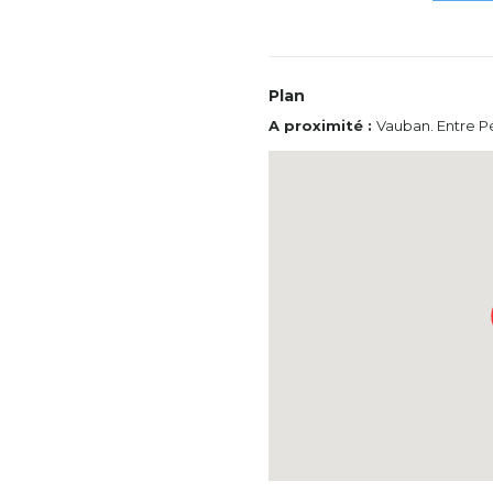
Plan
A proximité :
Vauban. Entre P