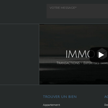
TROUVER UN BIEN
A
Appartement
Re