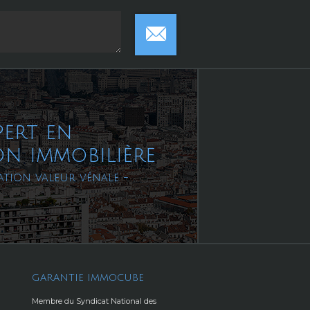
pert en
on immobilière
ation valeur vénale -
GARANTIE IMMOCUBE
Membre du Syndicat National des