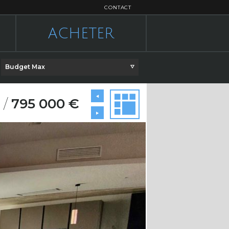
CONTACT
ACHETER
Budget Max
²
/
795 000 €