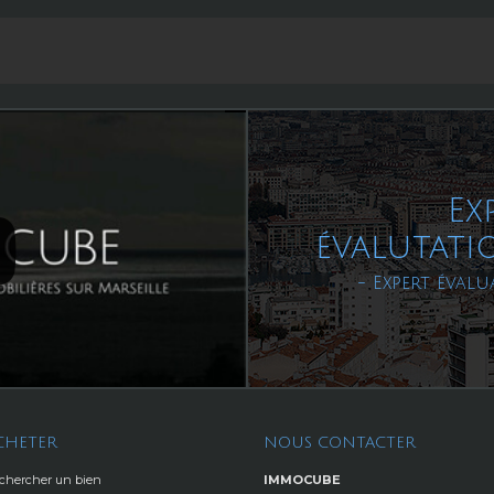
Ex
évalutati
- Expert évalu
CHETER
NOUS CONTACTER
chercher un bien
IMMOCUBE