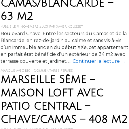
CAMAS/BLANCARDE –
63 M2
Publié le
9 novembre 2020
par
Xavier Rousset
Boulevard Chave. Entre les secteurs du Camas et de la
Blancarde, en rez-de-jardin au calme et sans vis-à-vis
d’un immeuble ancien du début XXe, cet appartement
en parfait état bénéficie d’un extérieur de 34 m2 avec
terrasse couverte et jardinet. …
Continuer la lecture
→
Marqué avec
big
|
Commentaires fermés
MARSEILLE 5ÈME –
MAISON LOFT AVEC
PATIO CENTRAL –
CHAVE/CAMAS – 408 M2