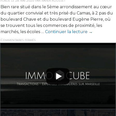
Publié le
28 mai 2020
par
Xavier Rousset
Bien rare situé dans le 5ème arrondissement au cœur
du quartier convivial et très prisé du Camas, à 2 pas du
boulevard Chave et du boulevard Eugène Pierre, où
se trouvent tous les commerces de proximité, les
marchés, les écoles …
Continuer la lecture
→
Commentaires fermés