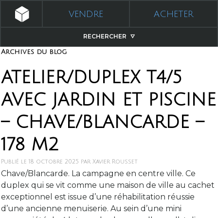
VENDRE
ACHETER
RECHERCHER
Archives du blog
ATELIER/DUPLEX T4/5
AVEC JARDIN ET PISCINE
– CHAVE/BLANCARDE –
178 M2
Publié le
18 octobre 2025
par
Xavier Rousset
Chave/Blancarde. La campagne en centre ville. Ce
duplex qui se vit comme une maison de ville au cachet
exceptionnel est issue d’une réhabilitation réussie
d’une ancienne menuiserie. Au sein d’une mini