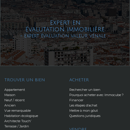
Expert en
évalutation immobilière
- Expert évaluation valeur vénale -
TROUVER UN BIEN
ACHETER
Appartement
Rechercher un bien
Maison
Pourquoi acheter avec Immocube ?
Neuf / récent
Financer
Ancien
Les étapes d’achat
Vue remarquable
Mettre à mon gôut
Habitation écologique
Questions juridiques
Architecte Touch’
Terrasse / Jardin
VENDRE