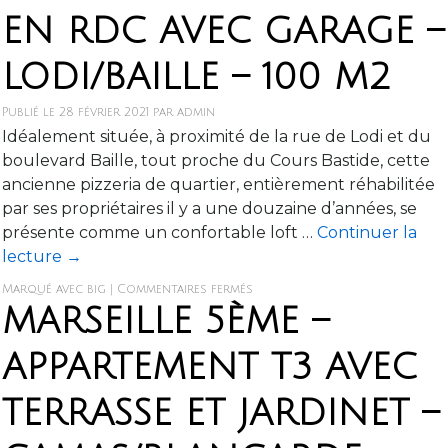
EN RDC AVEC GARAGE –
LODI/BAILLE – 100 M2
Publié le
28 février 2021
par
admin
Idéalement située, à proximité de la rue de Lodi et du
boulevard Baille, tout proche du Cours Bastide, cette
ancienne pizzeria de quartier, entièrement réhabilitée
par ses propriétaires il y a une douzaine d’années, se
présente comme un confortable loft …
Continuer la
lecture
→
Marqué avec
big
|
Commentaires fermés
MARSEILLE 5ÈME –
APPARTEMENT T3 AVEC
TERRASSE ET JARDINET –