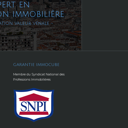
pert en
on immobilière
ation valeur vénale -
GARANTIE IMMOCUBE
Membre du Syndicat National des
Professions Immobilières