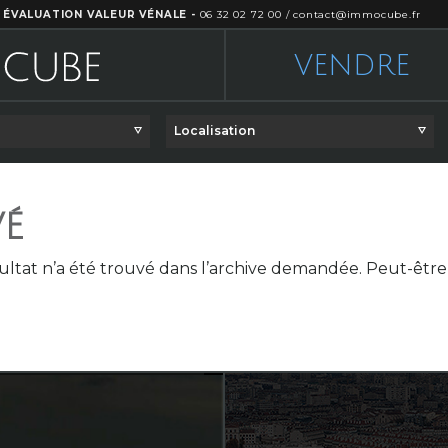
 ÉVALUATION VALEUR VÉNALE -
06 32 02 72 00
/
contact@immocube.fr
VENDRE
Localisation
VÉ
ultat n’a été trouvé dans l’archive demandée. Peut-êt