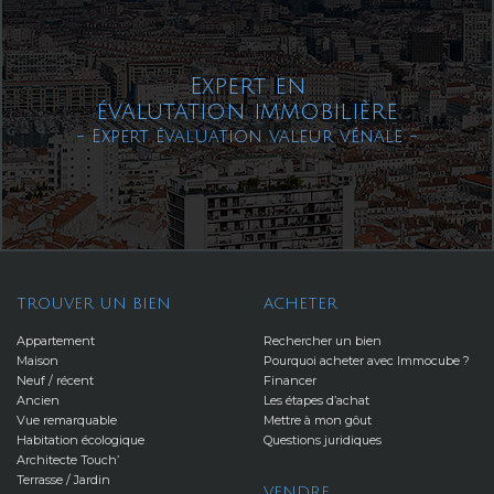
Expert en
évalutation immobilière
- Expert évaluation valeur vénale -
TROUVER UN BIEN
ACHETER
Appartement
Rechercher un bien
Maison
Pourquoi acheter avec Immocube ?
Neuf / récent
Financer
Ancien
Les étapes d’achat
Vue remarquable
Mettre à mon gôut
Habitation écologique
Questions juridiques
Architecte Touch’
Terrasse / Jardin
VENDRE