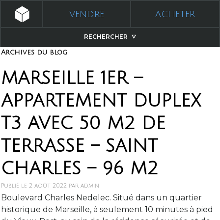
VENDRE
ACHETER
RECHERCHER
Archives du blog
MARSEILLE 1ER –
APPARTEMENT DUPLEX
T3 AVEC 50 M2 DE
TERRASSE – SAINT
CHARLES – 96 M2
Publié le
2 août 2022
par
admin
Boulevard Charles Nedelec. Situé dans un quartier
historique de Marseille, à seulement 10 minutes à pied