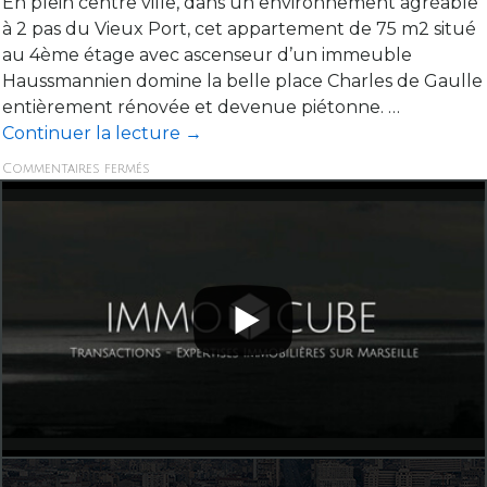
En plein centre ville, dans un environnement agréable
à 2 pas du Vieux Port, cet appartement de 75 m2 situé
au 4ème étage avec ascenseur d’un immeuble
Haussmannien domine la belle place Charles de Gaulle
entièrement rénovée et devenue piétonne. …
Continuer la lecture
→
Commentaires fermés